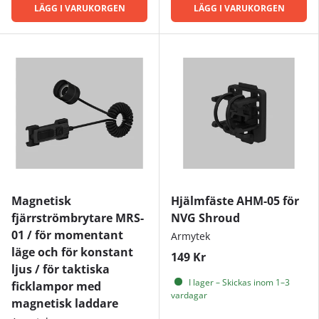
LÄGG I VARUKORGEN
LÄGG I VARUKORGEN
Magnetisk
Hjälmfäste AHM-05 för
fjärrströmbrytare MRS-
NVG Shroud
01 / för momentant
Armytek
läge och för konstant
149 Kr
ljus / för taktiska
I lager – Skickas inom 1–3
ficklampor med
vardagar
magnetisk laddare