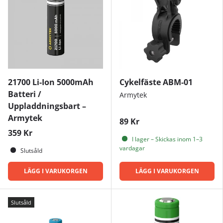
21700 Li-Ion 5000mAh
Cykelfäste ABM-01
Batteri /
Armytek
Uppladdningsbart –
Armytek
89 Kr
359 Kr
I lager – Skickas inom 1–3
vardagar
Slutsåld
LÄGG I VARUKORGEN
LÄGG I VARUKORGEN
Slutsåld