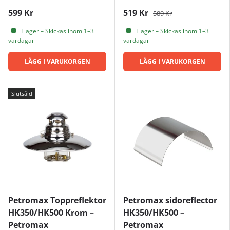
599 Kr
519 Kr
589 Kr
I lager – Skickas inom 1–3
I lager – Skickas inom 1–3
vardagar
vardagar
LÄGG I VARUKORGEN
LÄGG I VARUKORGEN
Slutsåld
Petromax Toppreflektor
Petromax sidoreflector
HK350/HK500 Krom –
HK350/HK500 –
Petromax
Petromax