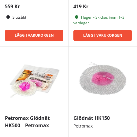
559 Kr
419 Kr
Slutsåld
I lager – Skickas inom 1–3
vardagar
LÄGG I VARUKORGEN
LÄGG I VARUKORGEN
Petromax Glödnät
Glödnät HK150
HK500 – Petromax
Petromax