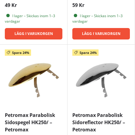
49 Kr
59 Kr
I lager – Skickas inom 1–3
I lager – Skickas inom 1–3
vardagar
vardagar
LÄGG I VARUKORGEN
LÄGG I VARUKORGEN
Spara 24%
Spara 24%
Petromax Parabolisk
Petromax Parabolisk
Sidospegel HK250/ –
Sidoreflector HK250/ –
Petromax
Petromax