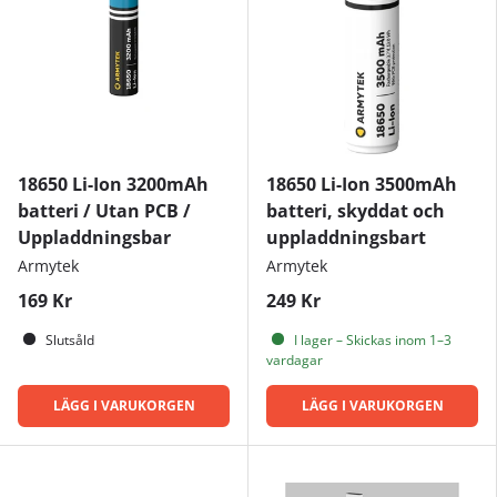
18650 Li-Ion 3200mAh
18650 Li-Ion 3500mAh
batteri / Utan PCB /
batteri, skyddat och
Uppladdningsbar
uppladdningsbart
Armytek
Armytek
169 Kr
249 Kr
Slutsåld
I lager – Skickas inom 1–3
vardagar
LÄGG I VARUKORGEN
LÄGG I VARUKORGEN