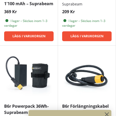
1'100 mAh – Suprabeam
Suprabeam
369 Kr
209 Kr
I lager – Skickas inom 1–3
I lager – Skickas inom 1–3
vardagar
vardagar
LÄGG I VARUKORGEN
LÄGG I VARUKORGEN
B6r Powerpack 36Wh-
B6r Förlängningskabel
Suprabeam
– Suprabeam