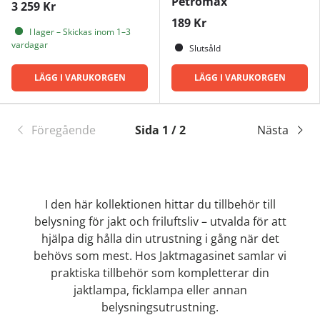
Petromax
3 259 Kr
189 Kr
I lager – Skickas inom 1–3
vardagar
Slutsåld
LÄGG I VARUKORGEN
LÄGG I VARUKORGEN
Föregående
Sida 1 / 2
Nästa
I den här kollektionen hittar du tillbehör till
belysning för jakt och friluftsliv – utvalda för att
hjälpa dig hålla din utrustning i gång när det
behövs som mest. Hos Jaktmagasinet samlar vi
praktiska tillbehör som kompletterar din
jaktlampa, ficklampa eller annan
belysningsutrustning.