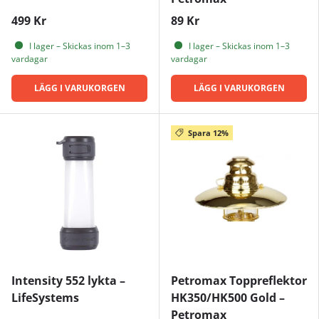
499 Kr
89 Kr
I lager – Skickas inom 1–3
I lager – Skickas inom 1–3
vardagar
vardagar
LÄGG I VARUKORGEN
LÄGG I VARUKORGEN
Spara 12%
Intensity 552 lykta –
Petromax Toppreflektor
LifeSystems
HK350/HK500 Gold –
Petromax