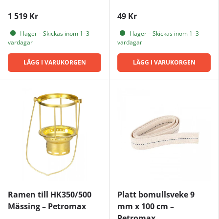
1 519 Kr
49 Kr
I lager – Skickas inom 1–3
I lager – Skickas inom 1–3
vardagar
vardagar
LÄGG I VARUKORGEN
LÄGG I VARUKORGEN
Ramen till HK350/500
Platt bomullsveke 9
Mässing – Petromax
mm x 100 cm –
Petromax