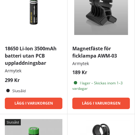
18650 Li-Ion 3500mAh
Magnetfäste för
batteri utan PCB
ficklampa AWM-03
uppladdningsbar
Armytek
Armytek
189 Kr
299 Kr
I lager – Skickas inom 1–3
vardagar
Slutsåld
LÄGG I VARUKORGEN
LÄGG I VARUKORGEN
Slutsåld