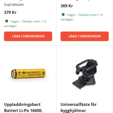
Suprabeam
369 Kr
379 Kr
I lager – Skickas inom 1–3
vardagar
I lager – Skickas inom 1–3
vardagar
LÄGG I VARUKORGEN
LÄGG I VARUKORGEN
Uppladdningsbart
Universalfäste för
Batteri Li-Po 16600,
bygghjälmar