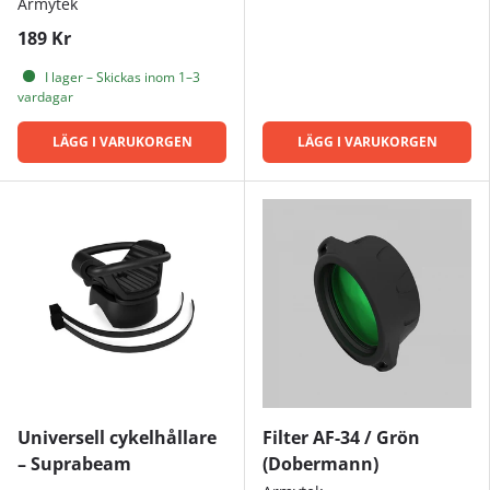
Armytek
189 Kr
I lager – Skickas inom 1–3
vardagar
LÄGG I VARUKORGEN
LÄGG I VARUKORGEN
Universell cykelhållare
Filter AF-34 / Grön
– Suprabeam
(Dobermann)