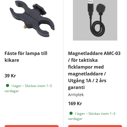
Fäste för lampa till
Magnetladdare AMC-03
kikare
/ för taktiska
ficklampor med
magnetladdare /
39 Kr
Utgång 1A / 2 års
I lager – Skickas inom 1–3
garanti
vardagar
Armytek
169 Kr
I lager – Skickas inom 1–3
vardagar