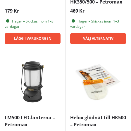
HK350/500 – Petromax
179 Kr
469 Kr
I lager – Skickas inom 1–3
I lager – Skickas inom 1–3
vardagar
vardagar
LÄGG I VARUKORGEN
VÄLJ ALTERNATIV
LM500 LED-lanterna –
Helox glödnät till HK500
Petromax
– Petromax