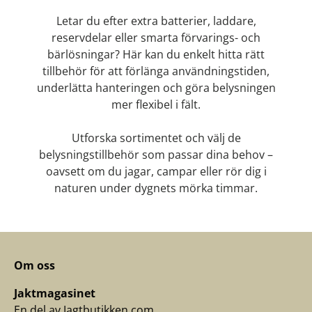
Letar du efter extra batterier, laddare,
reservdelar eller smarta förvarings- och
bärlösningar? Här kan du enkelt hitta rätt
tillbehör för att förlänga användningstiden,
underlätta hanteringen och göra belysningen
mer flexibel i fält.
Utforska sortimentet och välj de
belysningstillbehör som passar dina behov –
oavsett om du jagar, campar eller rör dig i
naturen under dygnets mörka timmar.
Om oss
Jaktmagasinet
En del av Jagtbutikken.com