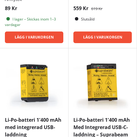
89 Kr
559 Kr
619 Kr
I lager – Skickas inom 1–3
Slutsåld
vardagar
LÄGG I VARUKORGEN
LÄGG I VARUKORGEN
Li-Po-batteri 1'400 mAh
Li-Po-batteri 1'400 mAh
med integrerad USB-
Med Integrerad USB-C-
laddning
laddning – Suprabeam