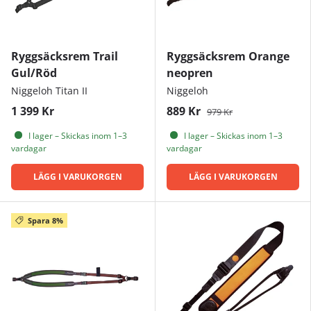
Ryggsäcksrem Trail
Ryggsäcksrem Orange
Gul/Röd
neopren
Niggeloh Titan II
Niggeloh
1 399 Kr
889 Kr
979 Kr
I lager – Skickas inom 1–3
I lager – Skickas inom 1–3
vardagar
vardagar
LÄGG I VARUKORGEN
LÄGG I VARUKORGEN
Spara 8%