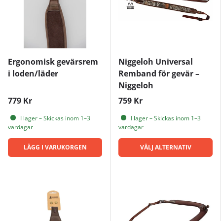
Ergonomisk gevärsrem
Niggeloh Universal
i loden/läder
Remband för gevär –
Niggeloh
779 Kr
759 Kr
I lager – Skickas inom 1–3
I lager – Skickas inom 1–3
vardagar
vardagar
LÄGG I VARUKORGEN
VÄLJ ALTERNATIV