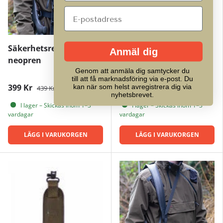
Säkerhetsrem i
Gevärsrem i svart läder
Anmäl dig
neopren
Genom att anmäla dig samtycker du
till att få marknadsföring via e-post. Du
399 Kr
949 Kr
kan när som helst avregistrera dig via
439 Kr
nyhetsbrevet.
I lager – Skickas inom 1–3
I lager – Skickas inom 1–3
vardagar
vardagar
LÄGG I VARUKORGEN
LÄGG I VARUKORGEN