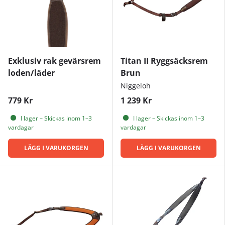
Exklusiv rak gevärsrem
Titan II Ryggsäcksrem
loden/läder
Brun
Niggeloh
779 Kr
1 239 Kr
I lager – Skickas inom 1–3
I lager – Skickas inom 1–3
vardagar
vardagar
LÄGG I VARUKORGEN
LÄGG I VARUKORGEN