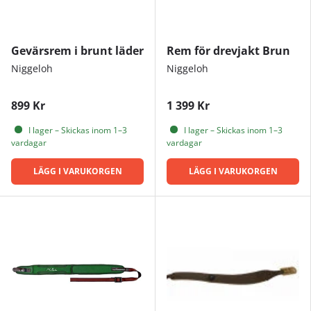
Gevärsrem i brunt läder
Rem för drevjakt Brun
Niggeloh
Niggeloh
899 Kr
1 399 Kr
I lager – Skickas inom 1–3
I lager – Skickas inom 1–3
vardagar
vardagar
LÄGG I VARUKORGEN
LÄGG I VARUKORGEN