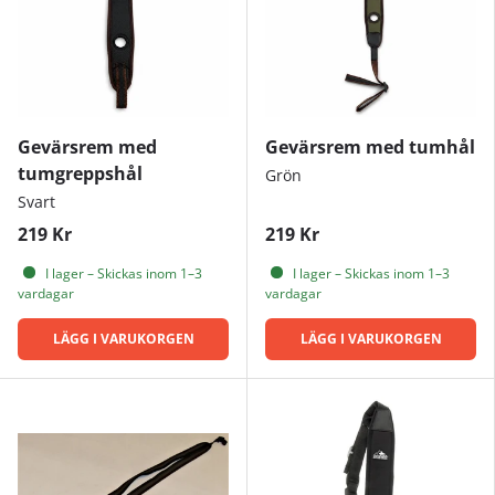
Gevärsrem med
Gevärsrem med tumhål
tumgreppshål
Grön
Svart
219 Kr
219 Kr
I lager – Skickas inom 1–3
I lager – Skickas inom 1–3
vardagar
vardagar
LÄGG I VARUKORGEN
LÄGG I VARUKORGEN