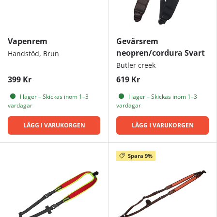
Vapenrem
Gevärsrem
neopren/cordura Svart
Handstöd, Brun
Butler creek
399 Kr
619 Kr
I lager – Skickas inom 1–3
I lager – Skickas inom 1–3
vardagar
vardagar
LÄGG I VARUKORGEN
LÄGG I VARUKORGEN
Spara 9%