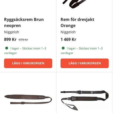
Ryggsäcksrem Brun
Rem för drevjakt
neopren
Orange
Niggeloh
Niggeloh
899 Kr
1 469 Kr
979 Kr
I lager – Skickas inom 1–3
I lager – Skickas inom 1–3
vardagar
vardagar
LÄGG I VARUKORGEN
LÄGG I VARUKORGEN