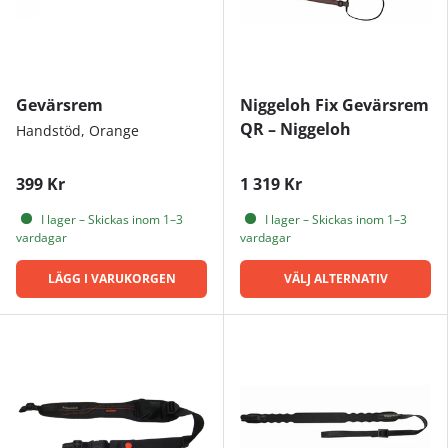
Gevärsrem
Niggeloh Fix Gevärsrem
QR – Niggeloh
Handstöd, Orange
399 Kr
1 319 Kr
I lager – Skickas inom 1–3
I lager – Skickas inom 1–3
vardagar
vardagar
LÄGG I VARUKORGEN
VÄLJ ALTERNATIV