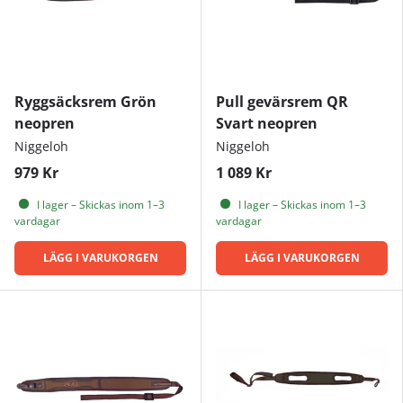
Ryggsäcksrem Grön
Pull gevärsrem QR
neopren
Svart neopren
Niggeloh
Niggeloh
979 Kr
1 089 Kr
I lager – Skickas inom 1–3
I lager – Skickas inom 1–3
vardagar
vardagar
LÄGG I VARUKORGEN
LÄGG I VARUKORGEN