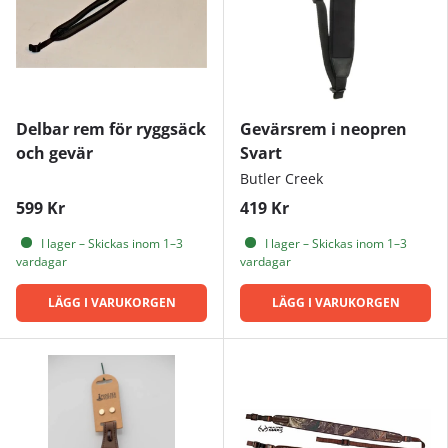
Delbar rem för ryggsäck
Gevärsrem i neopren
och gevär
Svart
Butler Creek
599 Kr
419 Kr
I lager – Skickas inom 1–3
I lager – Skickas inom 1–3
vardagar
vardagar
LÄGG I VARUKORGEN
LÄGG I VARUKORGEN