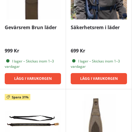
Gevärsrem Brun läder
Säkerhetsrem i läder
999 Kr
699 Kr
I lager – Skickas inom 1–3
I lager – Skickas inom 1–3
vardagar
vardagar
LÄGG I VARUKORGEN
LÄGG I VARUKORGEN
Spara 31%