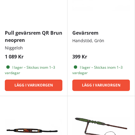
Pull gevärsrem QR Brun
Gevärsrem
neopren
Handstöd, Grön
Niggeloh
1 089 Kr
399 Kr
I lager – Skickas inom 1–3
I lager – Skickas inom 1–3
vardagar
vardagar
LÄGG I VARUKORGEN
LÄGG I VARUKORGEN