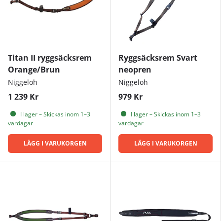
Titan II ryggsäcksrem
Ryggsäcksrem Svart
Orange/Brun
neopren
Niggeloh
Niggeloh
1 239 Kr
979 Kr
I lager – Skickas inom 1–3
I lager – Skickas inom 1–3
vardagar
vardagar
LÄGG I VARUKORGEN
LÄGG I VARUKORGEN