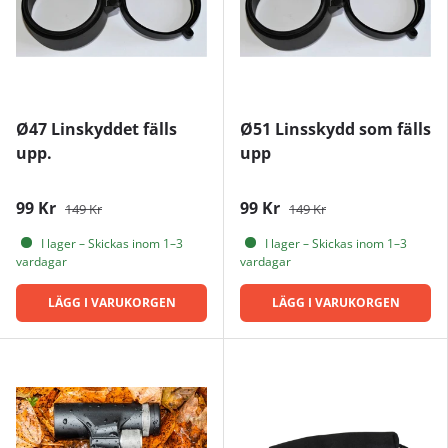
Ø47 Linskyddet fälls
Ø51 Linsskydd som fälls
upp.
upp
99 Kr
99 Kr
149 Kr
149 Kr
I lager – Skickas inom 1–3
I lager – Skickas inom 1–3
vardagar
vardagar
LÄGG I VARUKORGEN
LÄGG I VARUKORGEN