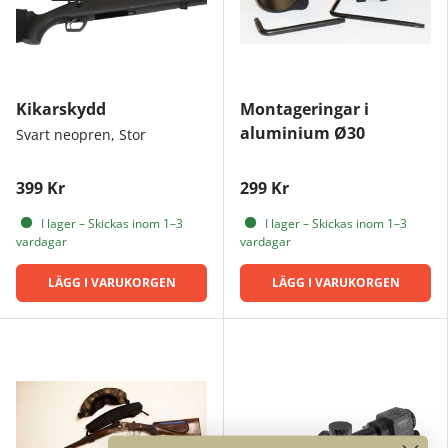
Kikarskydd
Montageringar i
aluminium Ø30
Svart neopren, Stor
399 Kr
299 Kr
I lager – Skickas inom 1–3
I lager – Skickas inom 1–3
vardagar
vardagar
LÄGG I VARUKORGEN
LÄGG I VARUKORGEN