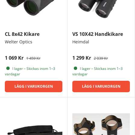
CL 8x42 Kikare
VS 10X42 Handkikare
Welter Optics
Heimdal
1 069 Kr
1 299 Kr
1 459 Kr
2 039 Kr
I lager – Skickas inom 1–3
I lager – Skickas inom 1–3
vardagar
vardagar
LÄGG I VARUKORGEN
LÄGG I VARUKORGEN