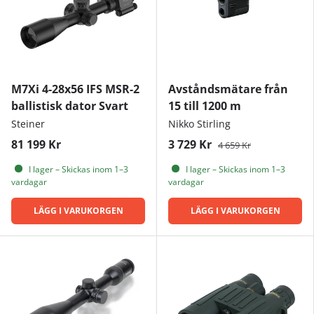
M7Xi 4-28x56 IFS MSR-2
Avståndsmätare från
ballistisk dator Svart
15 till 1200 m
Steiner
Nikko Stirling
81 199 Kr
3 729 Kr
4 659 Kr
I lager – Skickas inom 1–3
I lager – Skickas inom 1–3
vardagar
vardagar
LÄGG I VARUKORGEN
LÄGG I VARUKORGEN