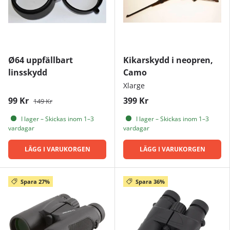
Ø64 uppfällbart
Kikarskydd i neopren,
linsskydd
Camo
Xlarge
99 Kr
399 Kr
149 Kr
I lager – Skickas inom 1–3
I lager – Skickas inom 1–3
vardagar
vardagar
LÄGG I VARUKORGEN
LÄGG I VARUKORGEN
Spara 27%
Spara 36%