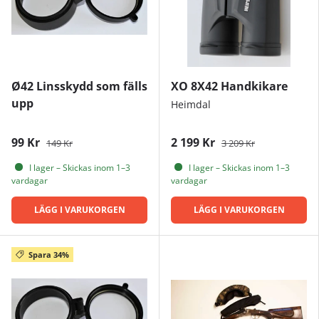
Ø42 Linsskydd som fälls
XO 8X42 Handkikare
upp
Heimdal
99 Kr
2 199 Kr
149 Kr
3 209 Kr
I lager – Skickas inom 1–3
I lager – Skickas inom 1–3
vardagar
vardagar
LÄGG I VARUKORGEN
LÄGG I VARUKORGEN
Spara 34%