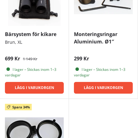
Bärsystem för kikare
Monteringsringar
Aluminium. Ø1″
Brun, XL
699 Kr
299 Kr
1 149 Kr
I lager – Skickas inom 1–3
I lager – Skickas inom 1–3
vardagar
vardagar
LÄGG I VARUKORGEN
LÄGG I VARUKORGEN
Spara 34%