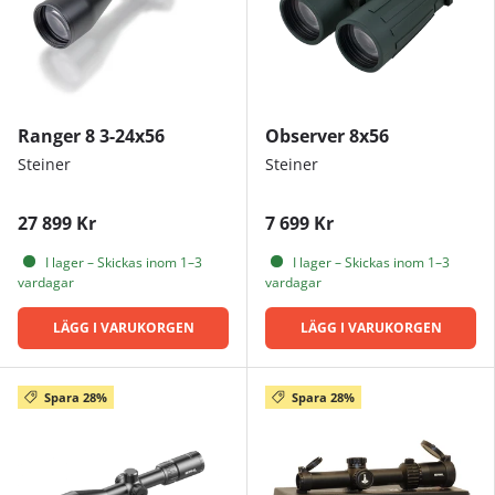
Ranger 8 3-24x56
Observer 8x56
Steiner
Steiner
27 899 Kr
7 699 Kr
I lager – Skickas inom 1–3
I lager – Skickas inom 1–3
vardagar
vardagar
LÄGG I VARUKORGEN
LÄGG I VARUKORGEN
Spara 28%
Spara 28%