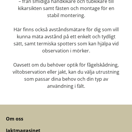
– från smidiga handkikare och tubkikare till
kikarsikten samt fästen och montage för en
stabil montering.
Här finns också avståndsmätare för dig som vill
kunna mäta avstånd på ett enkelt och tydligt
sätt, samt termiska spotters som kan hjälpa vid
observation i mörker.
Oavsett om du behöver optik för fågelskådning,
viltobservation eller jakt, kan du välja utrustning
som passar dina behov och din typ av
användning i fält.
Om oss
Jaktmagasinet