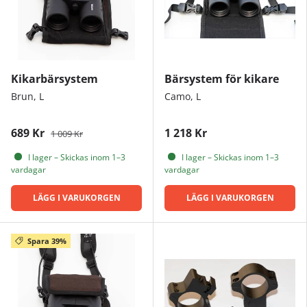
Kikarbärsystem
Bärsystem för kikare
Brun, L
Camo, L
689 Kr
1 218 Kr
1 009 Kr
I lager – Skickas inom 1–3
I lager – Skickas inom 1–3
vardagar
vardagar
LÄGG I VARUKORGEN
LÄGG I VARUKORGEN
Spara 39%