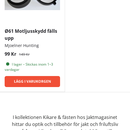
Ø61 Motljusskydd fälls
upp
Mjoelner Hunting
99 Kr
149 Kr
I lager – Skickas inom 1–3
vardagar
LÄGG I VARUKORGEN
I kollektionen Kikare & fästen hos Jaktmagasinet
hittar du optik och tillbehör för jakt och friluftsliv