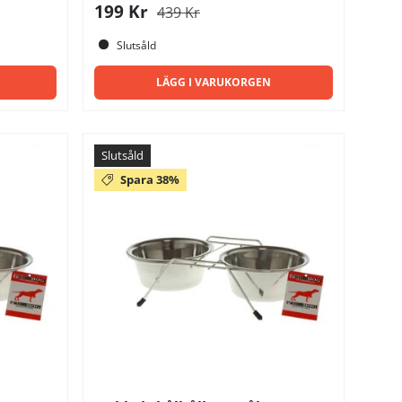
199 Kr
439 Kr
Slutsåld
LÄGG I VARUKORGEN
Slutsåld
Spara 38%