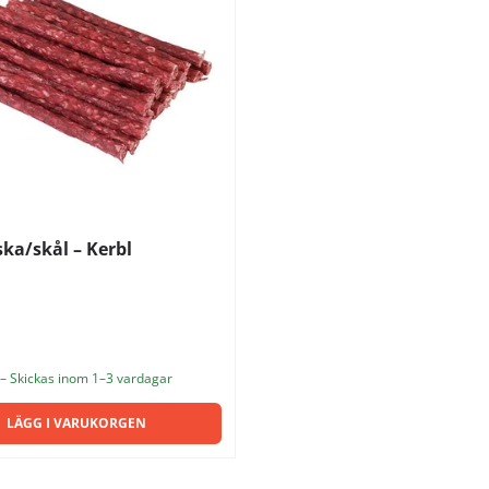
ska/skål – Kerbl
 – Skickas inom 1–3 vardagar
LÄGG I VARUKORGEN