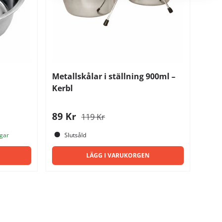
Metallskålar i ställning 900ml –
Kerbl
89 Kr
119 Kr
agar
Slutsåld
LÄGG I VARUKORGEN