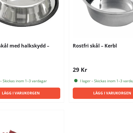
 skål med halkskydd –
Rostfri skål – Kerbl
29 Kr
 – Skickas inom 1–3 vardagar
I lager – Skickas inom 1–3 vard
LÄGG I VARUKORGEN
LÄGG I VARUKORGEN