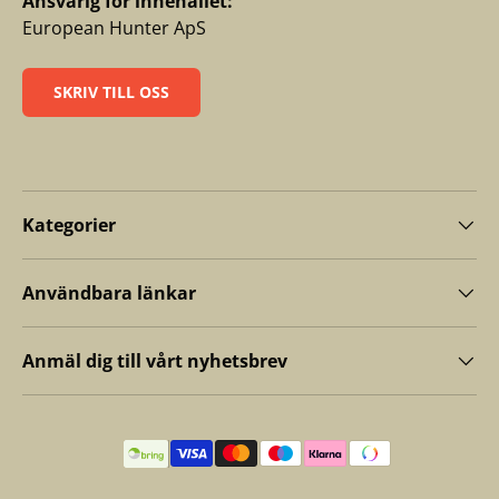
Ansvarig för innehållet:
European Hunter ApS
SKRIV TILL OSS
Kategorier
Användbara länkar
Anmäl dig till vårt nyhetsbrev
Betalningsmetoder