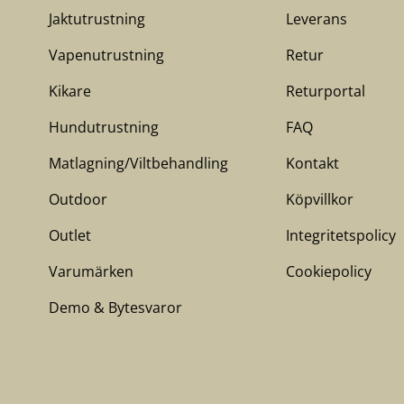
Jaktutrustning
Leverans
Vapenutrustning
Retur
Kikare
Returportal
Hundutrustning
FAQ
Matlagning/Viltbehandling
Kontakt
Outdoor
Köpvillkor
Outlet
Integritetspolicy
Varumärken
Cookiepolicy
Demo & Bytesvaror