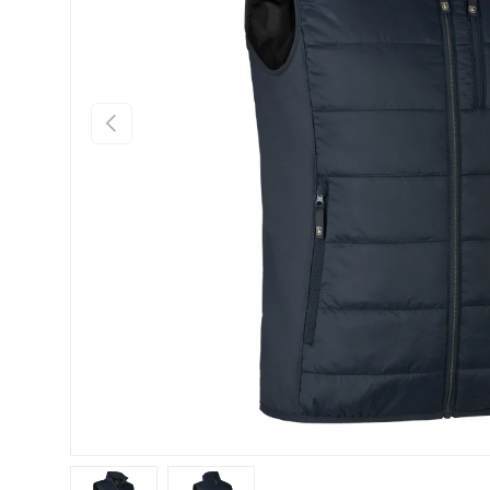
FÖREGÅENDE