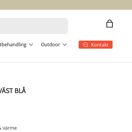
Shopping
ltbehandling
Outdoor
Kontakt
VÄST BLÅ
& värme