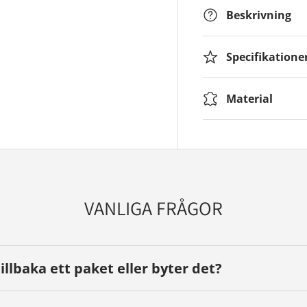
Beskrivning
Specifikatione
Material
VANLIGA FRÅGOR
tillbaka ett paket eller byter det?