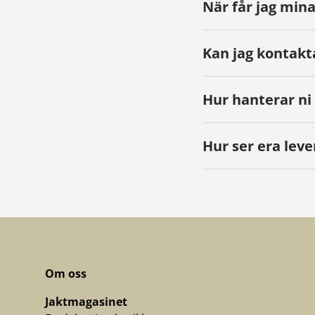
När får jag mina
Kan jag kontakt
Hur hanterar ni
Hur ser era leve
Om oss
Jaktmagasinet