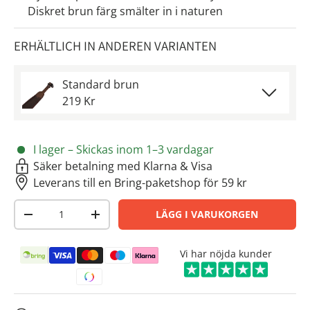
Diskret brun färg smälter in i naturen
ERHÄLTLICH IN ANDEREN VARIANTEN
Standard brun
219 Kr
I lager – Skickas inom 1–3 vardagar
Säker betalning med Klarna & Visa
Leverans till en Bring-paketshop för 59 kr
Antal
LÄGG I VARUKORGEN
-
+
Betalningsmetoder
Vi har nöjda kunder