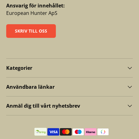
Ansvarig för innehållet:
European Hunter ApS
SKRIV TILL OSS
Kategorier
Användbara länkar
Anmäl dig till vårt nyhetsbrev
Betalningsmetoder