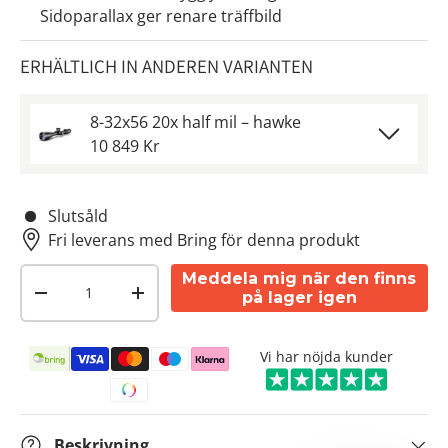
Sidoparallax ger renare träffbild
ERHÄLTLICH IN ANDEREN VARIANTEN
8-32x56 20x half mil – hawke
10 849 Kr
Slutsåld
Fri leverans med Bring för denna produkt
Antal
Meddela mig när den finns
på lager igen
-
+
Betalningsmetoder
Vi har nöjda kunder
Beskrivning