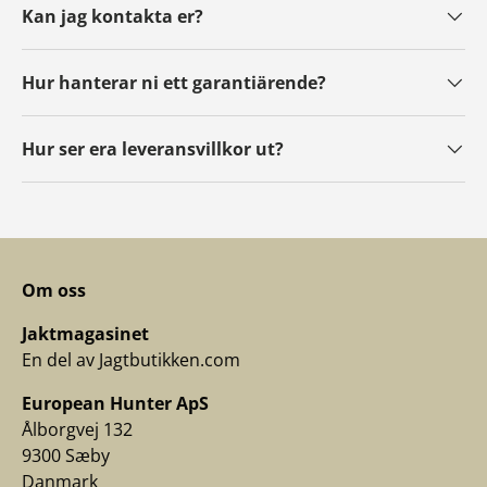
Kan jag kontakta er?
Hur hanterar ni ett garantiärende?
Hur ser era leveransvillkor ut?
Om oss
Jaktmagasinet
En del av Jagtbutikken.com
European Hunter ApS
Ålborgvej 132
9300 Sæby
Danmark