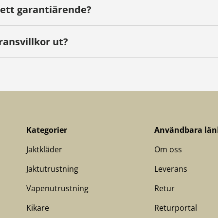
 ett garantiärende?
ransvillkor ut?
Kategorier
Användbara län
Jaktkläder
Om oss
Jaktutrustning
Leverans
Vapenutrustning
Retur
Kikare
Returportal