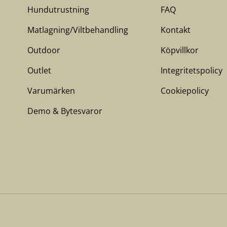
Hundutrustning
FAQ
Matlagning/Viltbehandling
Kontakt
Outdoor
Köpvillkor
Outlet
Integritetspolicy
Varumärken
Cookiepolicy
Demo & Bytesvaror
Betalningsmetoder