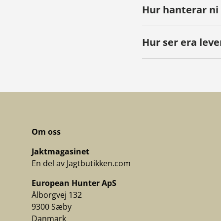
Hur hanterar ni
Hur ser era leve
Om oss
Jaktmagasinet
En del av Jagtbutikken.com
European Hunter ApS
Ålborgvej 132
9300 Sæby
Danmark