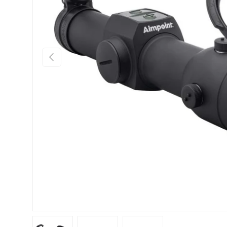
FÖREGÅENDE