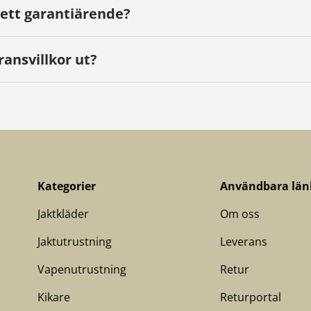
 ett garantiärende?
ransvillkor ut?
Kategorier
Användbara län
Jaktkläder
Om oss
Jaktutrustning
Leverans
Vapenutrustning
Retur
Kikare
Returportal