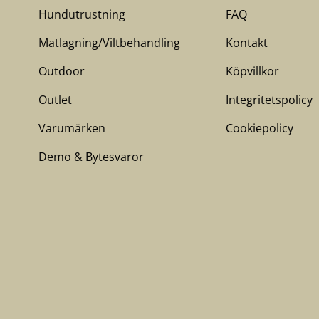
Hundutrustning
FAQ
Matlagning/Viltbehandling
Kontakt
Outdoor
Köpvillkor
Outlet
Integritetspolicy
Varumärken
Cookiepolicy
Demo & Bytesvaror
Betalningsmetoder