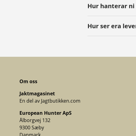
Hur hanterar ni
Hur ser era leve
Om oss
Jaktmagasinet
En del av Jagtbutikken.com
European Hunter ApS
Ålborgvej 132
9300 Sæby
Danmark