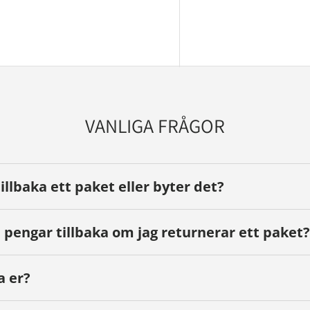
yn
VANLIGA FRÅGOR
tillbaka ett paket eller byter det?
 pengar tillbaka om jag returnerar ett paket?
a er?