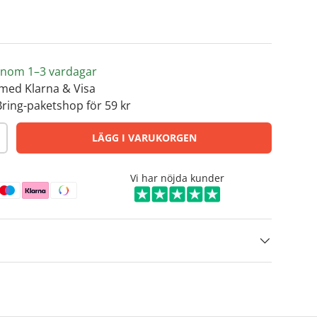
s inom 1–3 vardagar
med Klarna & Visa
Bring-paketshop för 59 kr
LÄGG I VARUKORGEN
Vi har nöjda kunder