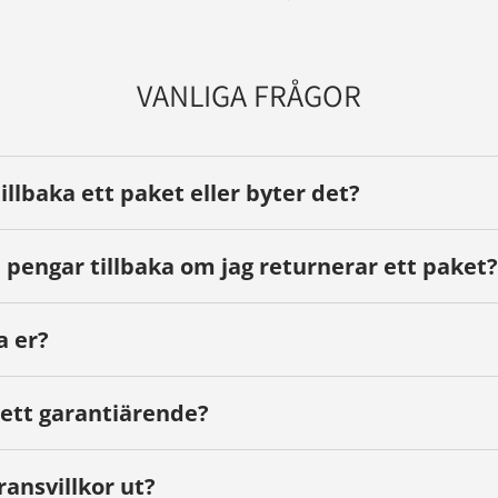
VANLIGA FRÅGOR
tillbaka ett paket eller byter det?
 pengar tillbaka om jag returnerar ett paket?
a er?
 ett garantiärende?
ransvillkor ut?