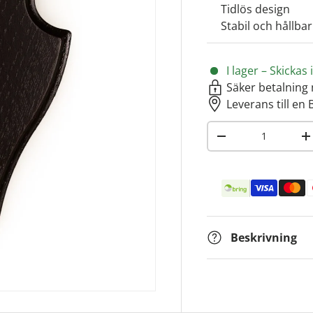
Tidlös design
Stabil och hållbar
I lager – Skicka
Säker betalning 
Leverans till en 
Antal
-
+
Betalningsmetoder
Beskrivning