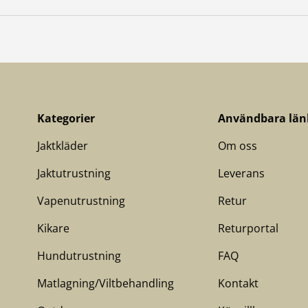
Kategorier
Användbara län
Jaktkläder
Om oss
Jaktutrustning
Leverans
Vapenutrustning
Retur
Kikare
Returportal
Hundutrustning
FAQ
Matlagning/Viltbehandling
Kontakt