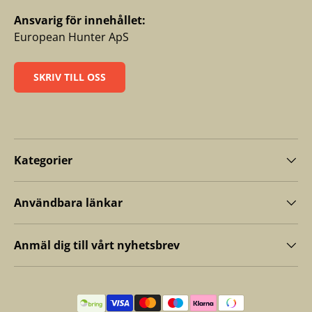
Ansvarig för innehållet:
European Hunter ApS
SKRIV TILL OSS
Kategorier
Användbara länkar
Anmäl dig till vårt nyhetsbrev
Betalningsmetoder