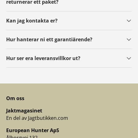
returnerar ett paket?
Kan jag kontakta er?
Hur hanterar ni ett garantiärende?
Hur ser era leveransvillkor ut?
Om oss
Jaktmagasinet
En del av Jagtbutikken.com
European Hunter ApS
Ålborgvej 132