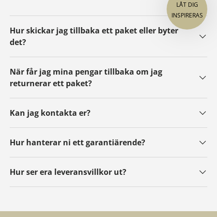
LÅT D
INSPIR
Hur skickar jag tillbaka ett paket eller byter
det?
När får jag mina pengar tillbaka om jag
returnerar ett paket?
Kan jag kontakta er?
Hur hanterar ni ett garantiärende?
Hur ser era leveransvillkor ut?