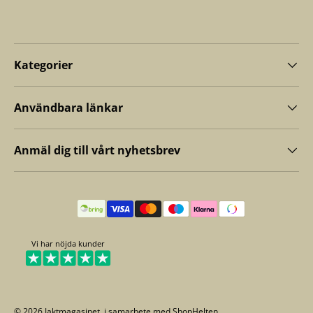
Kategorier
Användbara länkar
Anmäl dig till vårt nyhetsbrev
Betalningsmetoder
Vi har nöjda kunder
© 2026
Jaktmagasinet
. i samarbete med
ShopHelten