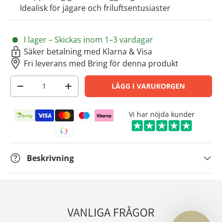
Idealisk för jägare och friluftsentusiaster
I lager – Skickas inom 1–3 vardagar
Säker betalning med Klarna & Visa
Fri leverans med Bring för denna produkt
Antal
LÄGG I VARUKORGEN
-
+
Betalningsmetoder
Vi har nöjda kunder
Beskrivning
VANLIGA FRÅGOR