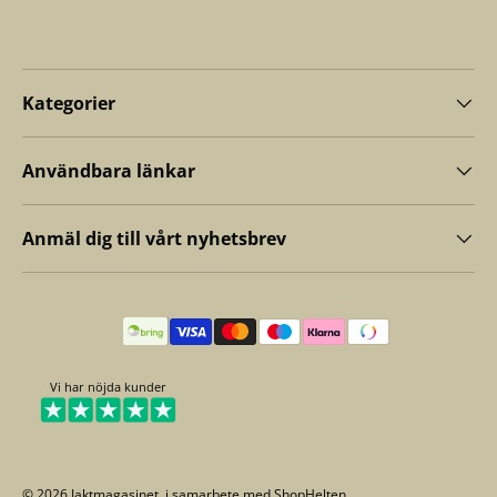
Kategorier
Användbara länkar
Anmäl dig till vårt nyhetsbrev
Betalningsmetoder
Vi har nöjda kunder
© 2026
Jaktmagasinet
. i samarbete med
ShopHelten