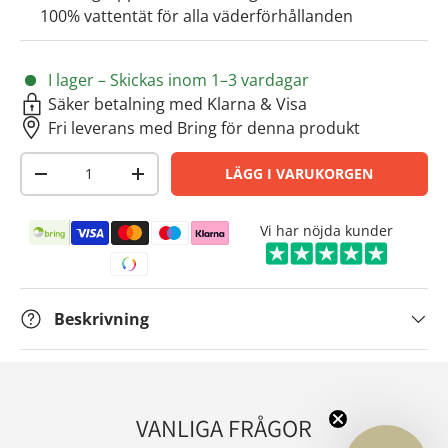
100% vattentät för alla väderförhållanden
I lager – Skickas inom 1–3 vardagar
Säker betalning med Klarna & Visa
Fri leverans med Bring för denna produkt
Antal
LÄGG I VARUKORGEN
-
+
Betalningsmetoder
Vi har nöjda kunder
Beskrivning
VANLIGA FRÅGOR