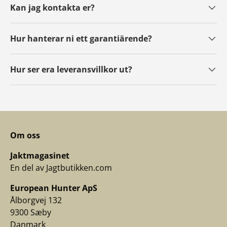
Kan jag kontakta er?
Hur hanterar ni ett garantiärende?
Hur ser era leveransvillkor ut?
Om oss
Jaktmagasinet
En del av Jagtbutikken.com
European Hunter ApS
Ålborgvej 132
9300 Sæby
Danmark