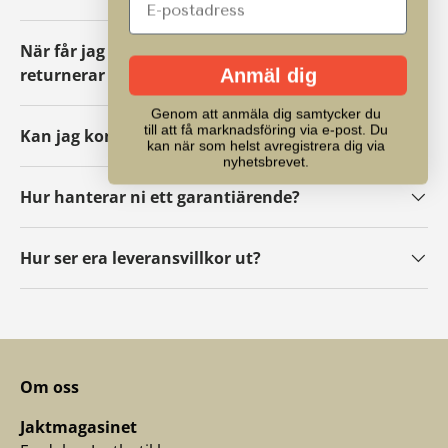
När får jag mina pengar tillbaka om jag
returnerar ett paket?
Anmäl dig
Genom att anmäla dig samtycker du
till att få marknadsföring via e-post. Du
Kan jag kontakta er?
kan när som helst avregistrera dig via
nyhetsbrevet.
Hur hanterar ni ett garantiärende?
Hur ser era leveransvillkor ut?
Om oss
Jaktmagasinet