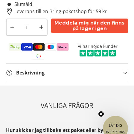
Slutsåld
Leverans till en Bring-paketshop för 59 kr
Antal
Meddela mig när den finns
på lager igen
-
+
Betalningsmetoder
Vi har nöjda kunder
Beskrivning
VANLIGA FRÅGOR
LÅT DIG
Hur skickar jag tillbaka ett paket eller byter
INSPIRERAS