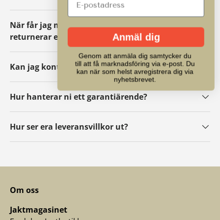
När får jag mina pengar tillbaka om jag
returnerar ett paket?
Anmäl dig
Genom att anmäla dig samtycker du
till att få marknadsföring via e-post. Du
Kan jag kontakta er?
kan när som helst avregistrera dig via
nyhetsbrevet.
Hur hanterar ni ett garantiärende?
Hur ser era leveransvillkor ut?
Om oss
Jaktmagasinet