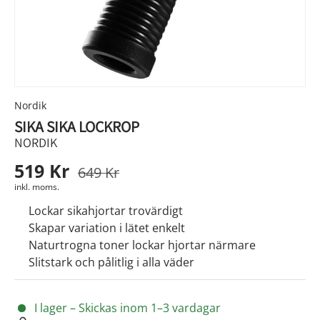
Nordik
SIKA SIKA LOCKROP
NORDIK
519 Kr
649 Kr
inkl. moms.
Lockar sikahjortar trovärdigt
Skapar variation i lätet enkelt
Naturtrogna toner lockar hjortar närmare
Slitstark och pålitlig i alla väder
I lager – Skickas inom 1–3 vardagar