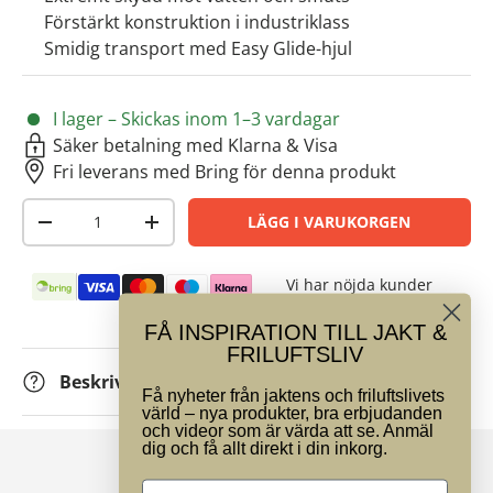
Förstärkt konstruktion i industriklass
Smidig transport med Easy Glide-hjul
I lager – Skickas inom 1–3 vardagar
Säker betalning med Klarna & Visa
Fri leverans med Bring för denna produkt
Antal
LÄGG I VARUKORGEN
-
+
Betalningsmetoder
Vi har nöjda kunder
FÅ INSPIRATION TILL JAKT &
FRILUFTSLIV
Beskrivning
Få nyheter från jaktens och friluftslivets
värld – nya produkter, bra erbjudanden
och videor som är värda att se. Anmäl
dig och få allt direkt i din inkorg.