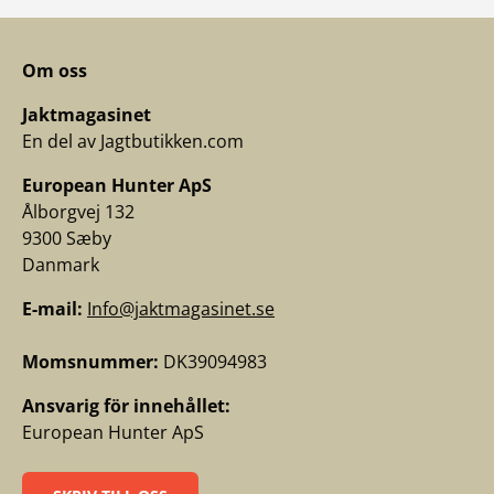
Om oss
Jaktmagasinet
En del av Jagtbutikken.com
European Hunter ApS
Ålborgvej 132
9300 Sæby
Danmark
E-mail:
Info@jaktmagasinet.se
Momsnummer:
DK39094983
Ansvarig för innehållet:
European Hunter ApS