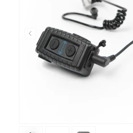
FÖREGÅENDE