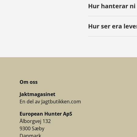
Hur hanterar ni
Hur ser era leve
Om oss
Jaktmagasinet
En del av Jagtbutikken.com
European Hunter ApS
Ålborgvej 132
9300 Sæby
Danmark