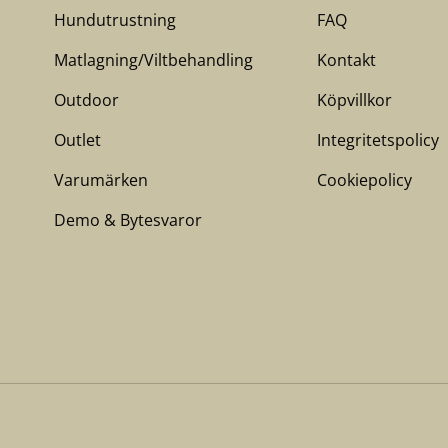
Hundutrustning
FAQ
Matlagning/Viltbehandling
Kontakt
Outdoor
Köpvillkor
Outlet
Integritetspolicy
Varumärken
Cookiepolicy
Demo & Bytesvaror
Betalningsmetoder