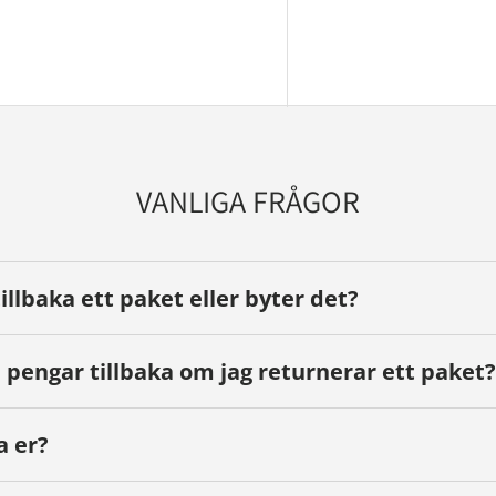
yn
VANLIGA FRÅGOR
tillbaka ett paket eller byter det?
 pengar tillbaka om jag returnerar ett paket?
a er?