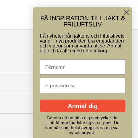
FÅ INSPIRATION TILL JAKT &
FRILUFTSLIV
Få nyheter från jaktens och friluftslivets
värld – nya produkter, bra erbjudanden
och videor som är värda att se. Anmäl
dig och få allt direkt i din inkorg.
Anmäl dig
Genom att anmäla dig samtycker du
till att få marknadsföring via e-post. Du
kan när som helst avregistrera dig via
nyhetsbrevet.