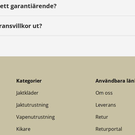
 ett garantiärende?
ransvillkor ut?
Kategorier
Användbara län
Jaktkläder
Om oss
Jaktutrustning
Leverans
Vapenutrustning
Retur
Kikare
Returportal