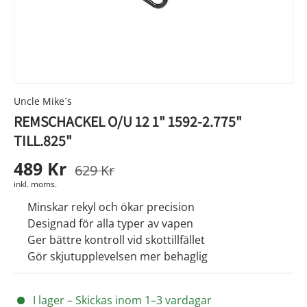
Uncle Mike´s
REMSCHACKEL O/U 12 1" 1592-2.775"
TILL.825"
489 Kr
629 Kr
inkl. moms.
Minskar rekyl och ökar precision
Designad för alla typer av vapen
Ger bättre kontroll vid skottillfället
Gör skjutupplevelsen mer behaglig
I lager – Skickas inom 1–3 vardagar