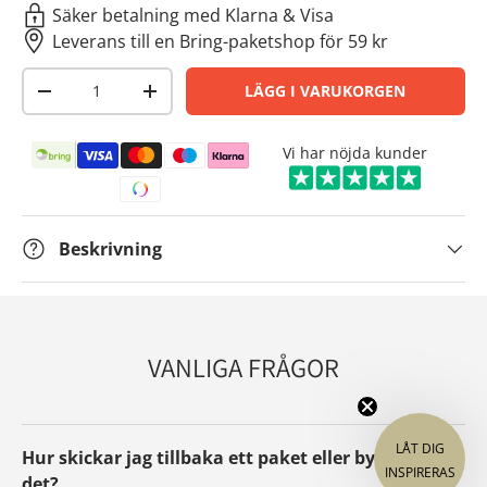
Säker betalning med Klarna & Visa
Leverans till en Bring-paketshop för 59 kr
Antal
LÄGG I VARUKORGEN
-
+
Betalningsmetoder
Vi har nöjda kunder
Beskrivning
VANLIGA FRÅGOR
LÅT DIG
Hur skickar jag tillbaka ett paket eller byter
INSPIRERAS
det?