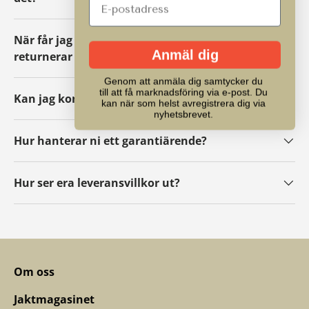
När får jag mina pengar tillbaka om jag
Anmäl dig
returnerar ett paket?
Genom att anmäla dig samtycker du
till att få marknadsföring via e-post. Du
Kan jag kontakta er?
kan när som helst avregistrera dig via
nyhetsbrevet.
Hur hanterar ni ett garantiärende?
Hur ser era leveransvillkor ut?
Om oss
Jaktmagasinet