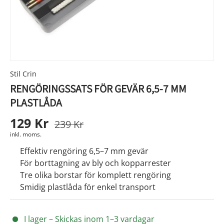
Stil Crin
RENGÖRINGSSATS FÖR GEVÄR 6,5-7 MM
PLASTLÅDA
129 Kr
239 Kr
inkl. moms.
Effektiv rengöring 6,5–7 mm gevär
För borttagning av bly och kopparrester
Tre olika borstar för komplett rengöring
Smidig plastlåda för enkel transport
I lager – Skickas inom 1–3 vardagar