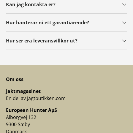
Kan jag kontakta er?
Hur hanterar ni ett garantiärende?
Hur ser era leveransvillkor ut?
Om oss
Jaktmagasinet
En del av Jagtbutikken.com
European Hunter ApS
Ålborgvej 132
9300 Sæby
Danmark