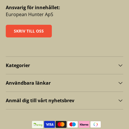
Ansvarig för innehållet:
European Hunter ApS
SKRIV TILL OSS
Kategorier
Användbara länkar
Anmäl dig till vårt nyhetsbrev
Betalningsmetoder